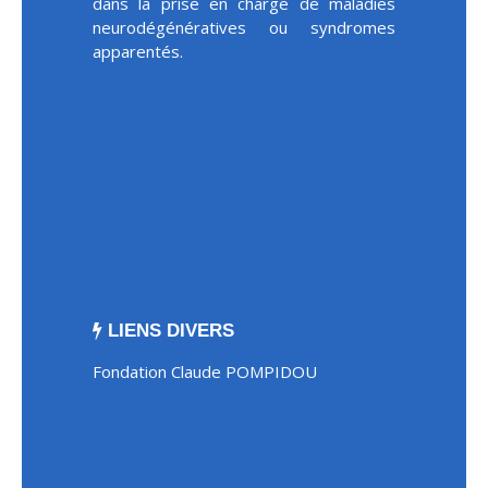
dans la prise en charge de maladies
neurodégénératives ou syndromes
apparentés.
LIENS DIVERS
Fondation Claude POMPIDOU