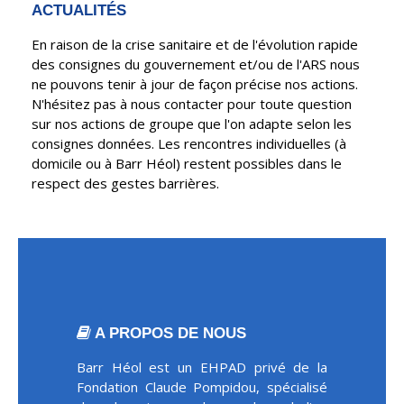
ACTUALITÉS
En raison de la crise sanitaire et de l'évolution rapide
des consignes du gouvernement et/ou de l'ARS nous
ne pouvons tenir à jour de façon précise nos actions.
N'hésitez pas à nous contacter pour toute question
sur nos actions de groupe que l'on adapte selon les
consignes données. Les rencontres individuelles (à
domicile ou à Barr Héol) restent possibles dans le
respect des gestes barrières.
A PROPOS DE NOUS
Barr Héol est un EHPAD privé de la
Fondation Claude Pompidou, spécialisé