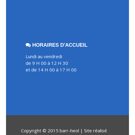
HORAIRES D'ACCUEIL
Lundi au vendredi
de 9 H 00 à 12 H 30
et de 14 H 00 à 17 H 00
Copyright © 2015 barr-heol | Site réalisé